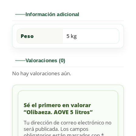
Información adicional
Peso
5 kg
Valoraciones (0)
No hay valoraciones aún.
Sé el primero en valorar
“Olibaeza. AOVE 5 litros”
Tu dirección de correo electrónico no
será publicada.
Los campos
obligatorios están marcados con
*