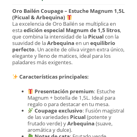
Oro Bailén Coupage – Estuche Magnum 1,5L
(Picual & Arbequina)
La excelencia de Oro Bailén se multiplica en
esta
edición especial Magnum de 1,5 litros
,
que combina la intensidad de la
Picual
con la
suavidad de la
Arbequina
en un
equilibrio
perfecto
. Un aceite de oliva virgen extra único,
elegante y lleno de matices, ideal para los
paladares más exigentes.
Características principales:
Presentación premium
: Estuche
Magnum + botella de 1,5L. Ideal para
regalo o para destacar en tu mesa.
Coupage exclusivo
: Fusión magistral
de las variedades
Picual
(potente y
frutado verde) y
Arbequina
(suave,
aromática y dulce).
Notas de cata
: Frutado verde