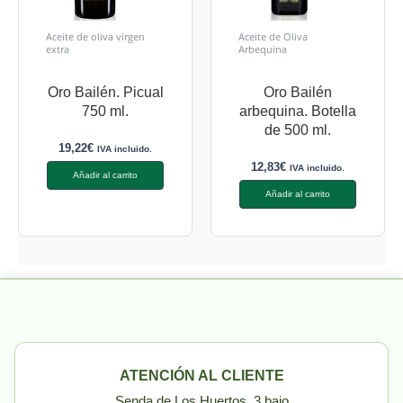
Aceite de oliva virgen
Aceite de Oliva
extra
Arbequina
Oro Bailén. Picual
Oro Bailén
750 ml.
arbequina. Botella
de 500 ml.
19,22
€
IVA incluido.
12,83
€
IVA incluido.
Añadir al carrito
Añadir al carrito
ATENCIÓN AL CLIENTE
Senda de Los Huertos, 3 bajo