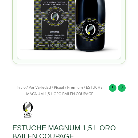
Inicio
/
Por Variedad
/
Picual
/
Premium
/ ESTUCHE
MAGNUM 1,5 L ORO BAILEN COUPAGE
ESTUCHE MAGNUM 1,5 L ORO
BAILEN COUPAGE