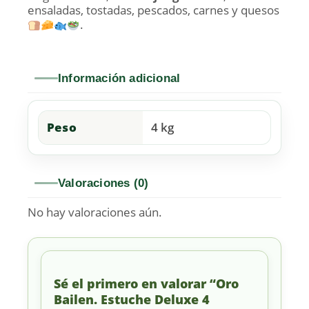
ensaladas, tostadas, pescados, carnes y quesos
.
Información adicional
Peso
4 kg
Valoraciones (0)
No hay valoraciones aún.
Sé el primero en valorar “Oro
Bailen. Estuche Deluxe 4