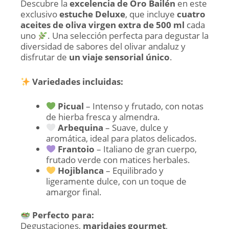
Descubre la
excelencia de Oro Bailén
en este
exclusivo
estuche Deluxe
, que incluye
cuatro
aceites de oliva virgen extra de 500 ml
cada
uno
. Una selección perfecta para degustar la
diversidad de sabores del olivar andaluz y
disfrutar de
un viaje sensorial único
.
Variedades incluidas:
Picual
– Intenso y frutado, con notas
de hierba fresca y almendra.
Arbequina
– Suave, dulce y
aromática, ideal para platos delicados.
Frantoio
– Italiano de gran cuerpo,
frutado verde con matices herbales.
Hojiblanca
– Equilibrado y
ligeramente dulce, con un toque de
amargor final.
Perfecto para:
Degustaciones,
maridajes gourmet
,