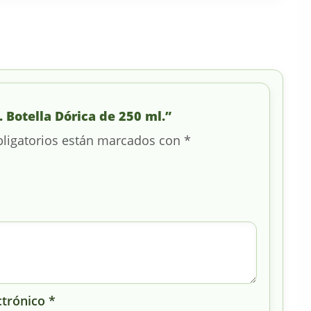
. Botella Dórica de 250 ml.”
ligatorios están marcados con
*
ctrónico
*