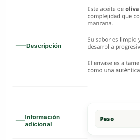
Este aceite de
oliva
complejidad que co
manzana.
Su sabor es limpio 
Descripción
desarrolla progresi
El envase es altame
como una auténtica 
Información
Peso
adicional