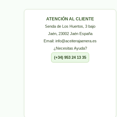
ATENCIÓN AL CLIENTE
Senda de Los Huertos, 3 bajo
Jaén, 23002 Jaén España
Email: info@aceiterajaenera.es
¿Necesitas Ayuda?
(+34) 953 24 13 35