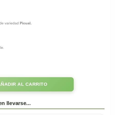
de variedad
Picual.
le.
AÑADIR AL CARRITO