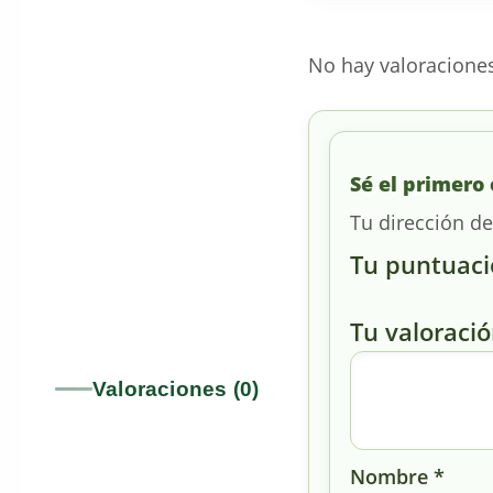
No hay valoracione
Sé el primero 
Tu dirección de
Tu puntuac
Tu valoraci
Valoraciones (0)
Nombre
*