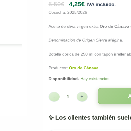
5,50
€
4,25
€
IVA incluido.
Cosecha: 2025/2026
Aceite de oliva virgen extra
Oro de Cánava
Denominación de Origen Sierra Mágina.
Botella dórica de 250 ml con tapón irrellenab
Productor:
Oro de Cánava
.
Disponibilidad:
Hay existencias
-
+