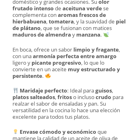
doméstico y grandes ocasiones. Su
olor
frutado intenso
de
aceituna verde
se
complementa con
aromas frescos de
hierbabuena
,
tomatera
, y la suavidad de
piel
de plátano
, que se fusionan con matices
maduros de almendra
y
manzana
.
En boca, ofrece un sabor
limpio y fragante
,
con una
armonía perfecta entre amargo
ligero y
picante progresivo
, lo que lo
convierte en un aceite
muy estructurado y
persistente
.
Maridaje perfecto
: Ideal para
guisos
,
platos salteados
,
fritos
o incluso
crudo
para
realzar el sabor de ensaladas y pan. Su
versatilidad en la cocina lo hace una elección
excelente para todos tus platos.
Envase cómodo y económico
que
mantiene la calidad de un aceite de oliva de