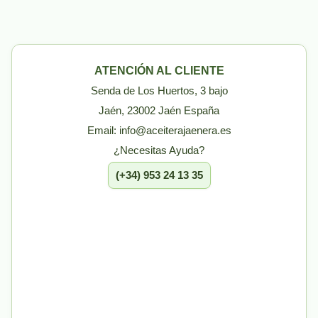
ATENCIÓN AL CLIENTE
Senda de Los Huertos, 3 bajo
Jaén, 23002 Jaén España
Email: info@aceiterajaenera.es
¿Necesitas Ayuda?
(+34) 953 24 13 35