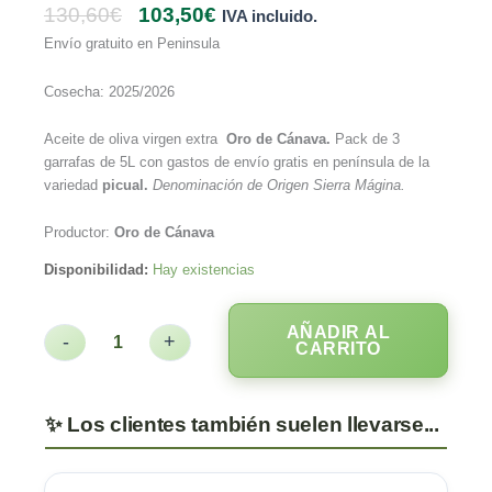
130,60
€
103,50
€
IVA incluido.
Envío gratuito en Peninsula
Cosecha: 2025/2026
Aceite de oliva virgen extra
Oro de Cánava.
Pack de 3
garrafas de 5L con gastos de envío gratis en península de la
variedad
picual.
Denominación de Origen Sierra Mágina.
Productor:
Oro de Cánava
Disponibilidad:
Hay existencias
AÑADIR AL
-
+
CARRITO