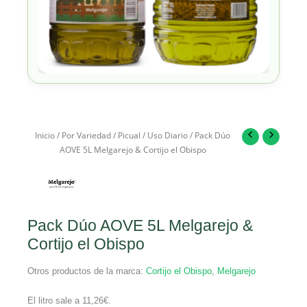
Inicio
/
Por Variedad
/
Picual
/
Uso Diario
/ Pack Dúo
AOVE 5L Melgarejo & Cortijo el Obispo
Pack Dúo AOVE 5L Melgarejo &
Cortijo el Obispo
Otros productos de la marca:
Cortijo el Obispo
,
Melgarejo
El litro sale a
11,26
€
.