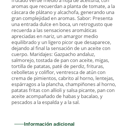
frutado verde medio a hoja de aceituna, con
aromas que recuerdan a planta de tomate, a la
cáscara de plátano y alcachofa, generando una
gran complejidad en aromas. Sabor: Presenta
una entrada dulce en boca, un retrogusto que
recuerda a las sensaciones aromáticas
apreciadas en nariz, un amargor medio
equilibrado y un ligero picor que desaparece,
dejando al final la sensación de un aceite con
cuerpo. Maridajes: Gazpacho andaluz,
salmorejo, tostada de pan con aceite, migas,
tortilla de patatas, paté de perdiz, frituras,
cebolletas y coliflor, ventresca de atún con
crema de pimientos, cabrito al horno, lentejas,
espárragos a la plancha, champiñones al horno,
patatas fritas con allioli y salsa picante, pan con
aceite acompañado de habas y bacalao, y
pescados a la espalda y a la sal.
Información adicional