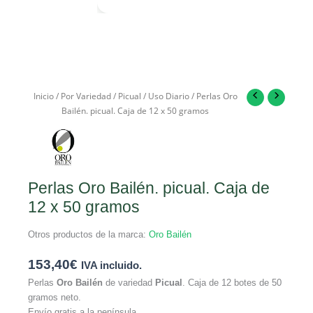
Inicio
/
Por Variedad
/
Picual
/
Uso Diario
/ Perlas Oro
Bailén. picual. Caja de 12 x 50 gramos
Perlas Oro Bailén. picual. Caja de
12 x 50 gramos
Otros productos de la marca:
Oro Bailén
153,40
€
IVA incluido.
Perlas
Oro Bailén
de variedad
Picual
. Caja de 12 botes de 50
gramos neto.
Envío gratis a la península.