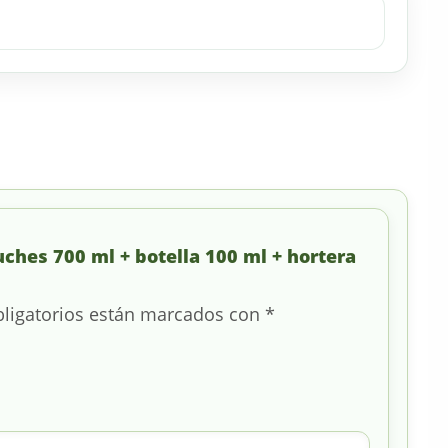
uches 700 ml + botella 100 ml + hortera
ligatorios están marcados con
*