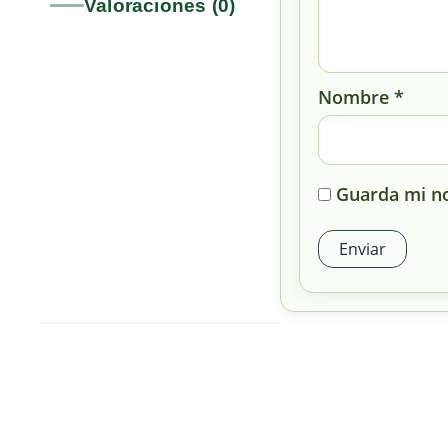
Valoraciones (0)
Nombre
*
Guarda mi no