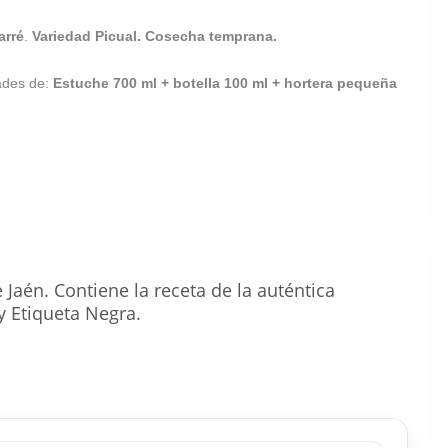
arré
.
Variedad Picual.
Cosecha temprana.
dades de:
Estuche 700 ml + botella 100 ml + hortera pequeña
Jaén. Contiene la receta de la auténtica
y Etiqueta Negra.