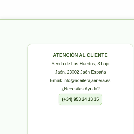
ATENCIÓN AL CLIENTE
Senda de Los Huertos, 3 bajo
Jaén, 23002 Jaén España
Email: info@aceiterajaenera.es
¿Necesitas Ayuda?
(+34) 953 24 13 35