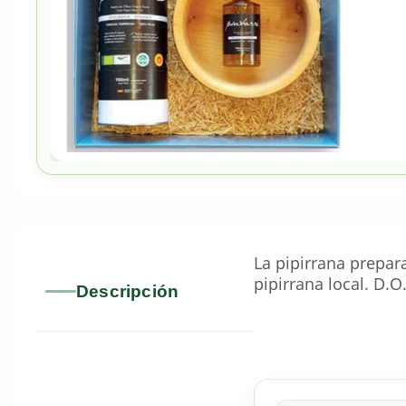
La pipirrana prepar
pipirrana local. D.O
Descripción