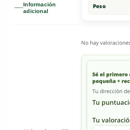
Información
Peso
adicional
No hay valoracione
Sé el primero 
pequeña + rec
Tu dirección de
Tu puntuac
Tu valoraci