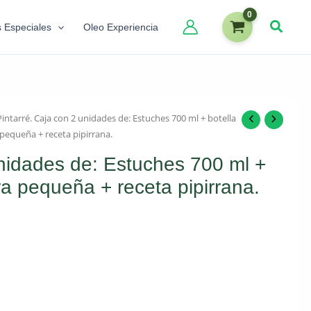
s Especiales
Oleo Experiencia
Pintarré. Caja con 2 unidades de: Estuches 700 ml + botella
 pequeña + receta pipirrana.
unidades de: Estuches 700 ml +
ra pequeña + receta pipirrana.