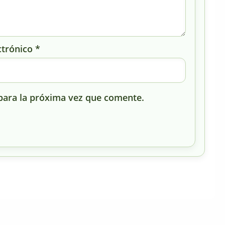
ctrónico
*
para la próxima vez que comente.