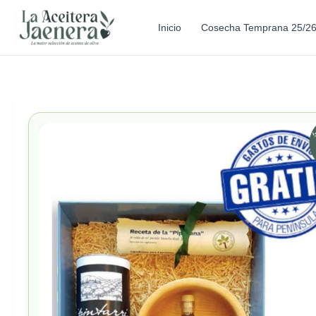
Inicio
Cosecha Temprana 25/2