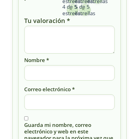
estrellas
estrellas
estrellas
4 de 5
5 de 5
estrellas
estrellas
Tu valoración
*
Nombre
*
Correo electrónico
*
Guarda mi nombre, correo
electrónico y web en este
navegador para la próxima vez que