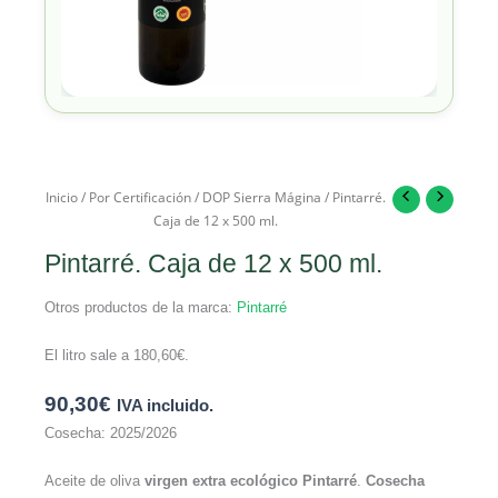
Inicio
/
Por Certificación
/
DOP Sierra Mágina
/ Pintarré.
Caja de 12 x 500 ml.
Pintarré. Caja de 12 x 500 ml.
Otros productos de la marca:
Pintarré
El litro sale a
180,60
€
.
90,30
€
IVA incluido.
Cosecha: 2025/2026
Aceite de oliva
virgen extra ecológico
Pintarré
.
Cosecha