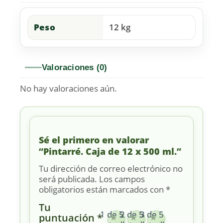
Peso
12 kg
Valoraciones (0)
No hay valoraciones aún.
Sé el primero en valorar
“Pintarré. Caja de 12 x 500 ml.”
Tu dirección de correo electrónico no
será publicada.
Los campos
obligatorios están marcados con
*
Tu
1 de 5
2 de 5
3 de 5
puntuación
*