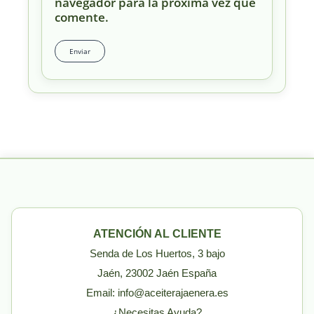
navegador para la próxima vez que
comente.
ATENCIÓN AL CLIENTE
Senda de Los Huertos, 3 bajo
Jaén, 23002 Jaén España
Email: info@aceiterajaenera.es
¿Necesitas Ayuda?