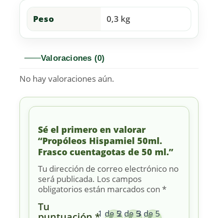
Peso
0,3 kg
Valoraciones (0)
No hay valoraciones aún.
Sé el primero en valorar
“Propóleos Hispamiel 50ml.
Frasco cuentagotas de 50 ml.”
Tu dirección de correo electrónico no
será publicada.
Los campos
obligatorios están marcados con
*
Tu
1 de 5
2 de 5
3 de 5
puntuación
*