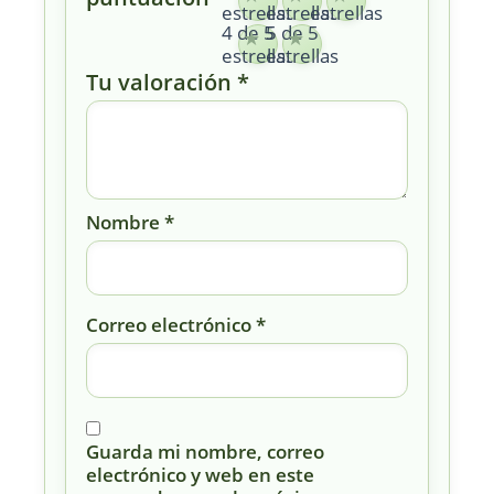
estrellas
estrellas
estrellas
4 de 5
5 de 5
estrellas
estrellas
Tu valoración
*
Nombre
*
Correo electrónico
*
Guarda mi nombre, correo
electrónico y web en este