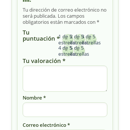
Tu dirección de correo electrónico no
será publicada.
Los campos
obligatorios están marcados con
*
Tu
1 de 5
2 de 5
3 de 5
puntuación
*
estrellas
estrellas
estrellas
4 de 5
5 de 5
estrellas
estrellas
Tu valoración
*
Nombre
*
Correo electrónico
*