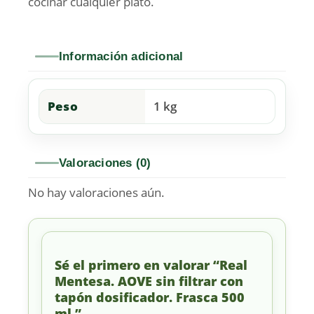
cocinar cualquier plato.
Información adicional
Peso
1 kg
Valoraciones (0)
No hay valoraciones aún.
Sé el primero en valorar “Real
Mentesa. AOVE sin filtrar con
tapón dosificador. Frasca 500
ml.”