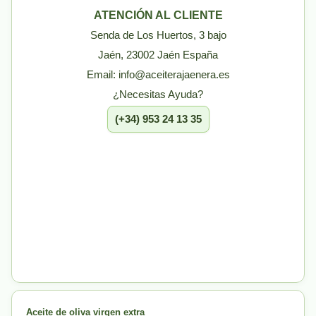
ATENCIÓN AL CLIENTE
Senda de Los Huertos, 3 bajo
Jaén, 23002 Jaén España
Email: info@aceiterajaenera.es
¿Necesitas Ayuda?
(+34) 953 24 13 35
Aceite de oliva virgen extra