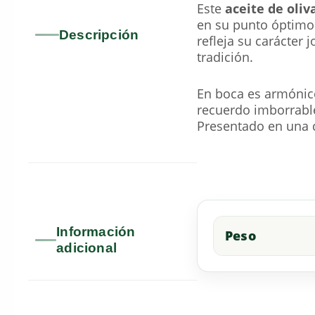
Este
aceite de oliv
en su punto óptimo 
Descripción
refleja su carácter 
tradición.
En boca es armónico
recuerdo imborrab
Presentado en una 
Información
Peso
adicional