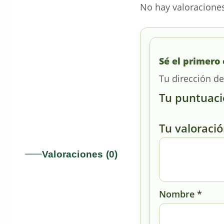
No hay valoracione
Sé el primero
Tu dirección de
Tu puntuac
Tu valoraci
Valoraciones (0)
Nombre
*