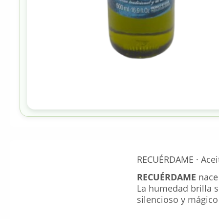
RECUÉRDAME · Aceite
RECUÉRDAME
nace 
La humedad brilla s
silencioso y mágico