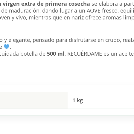
a virgen extra de primera cosecha
se elabora a par
de maduración, dando lugar a un AOVE fresco, equili
joven y vivo, mientras que en nariz ofrece aromas limp
 y elegante, pensado para disfrutarse en crudo, realza
le
.
cuidada botella de
500 ml
, RECUÉRDAME es un aceite 
1 kg