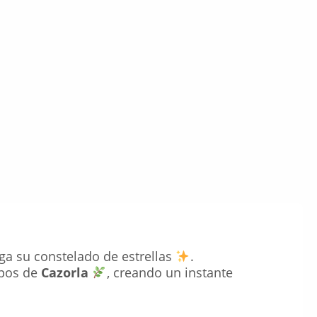
ega su constelado de estrellas
.
mpos de
Cazorla
, creando un instante