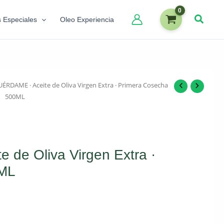
s Especiales
Oleo Experiencia
ÉRDAME · Aceite de Oliva Virgen Extra · Primera Cosecha
500ML
de Oliva Virgen Extra ·
0ML