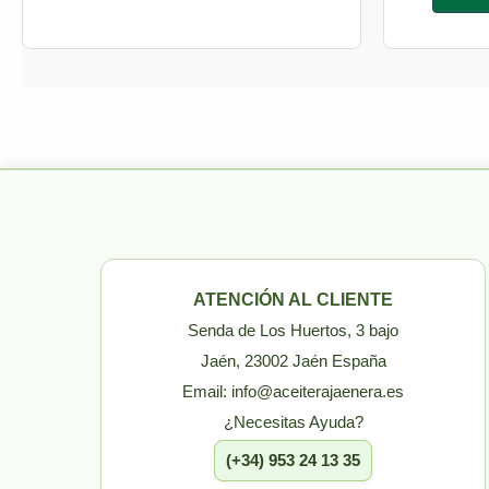
ATENCIÓN AL CLIENTE
Senda de Los Huertos, 3 bajo
Jaén, 23002 Jaén España
Email: info@aceiterajaenera.es
¿Necesitas Ayuda?
(+34) 953 24 13 35