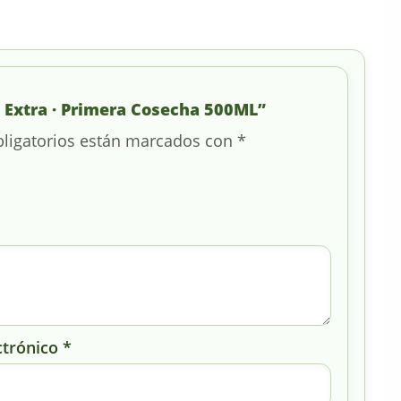
n Extra · Primera Cosecha 500ML”
ligatorios están marcados con
*
ctrónico
*