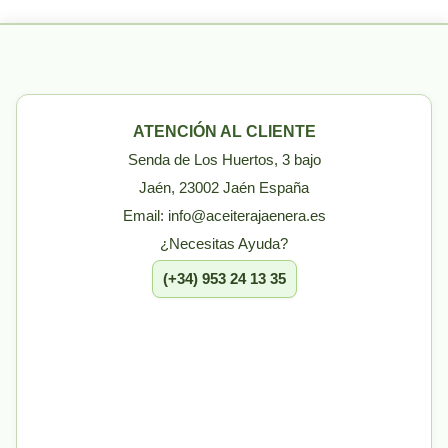
ATENCIÓN AL CLIENTE
Senda de Los Huertos, 3 bajo
Jaén, 23002 Jaén España
Email: info@aceiterajaenera.es
¿Necesitas Ayuda?
(+34) 953 24 13 35