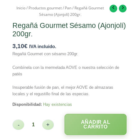
Inicio
/
Productos gourmet
/
Pan
/ Regañá Gourmet
Sésamo (Ajonjolí) 200gr.
Regañá Gourmet Sésamo (Ajonjolí)
200gr.
3,10
€
IVA incluido.
Regañá Gourmet con sésamo 200gr.
Combínela con la mermelada AOVE o nuestra selección de
patés
Insuperable fusión de pan, el mejor AOVE de almazaras
locales y el regustillo final de las especias.
Disponibilidad:
Hay existencias
AÑADIR AL
-
+
CARRITO