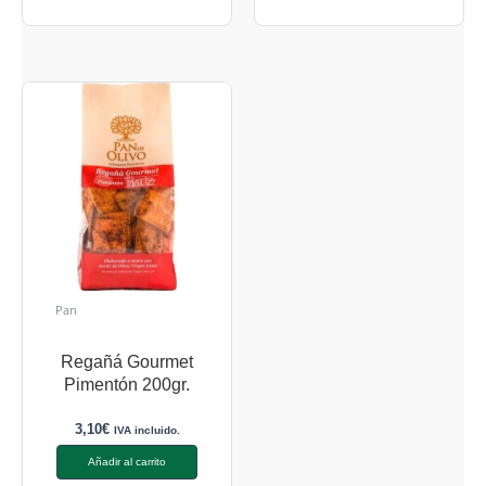
Pan
Regañá Gourmet
Pimentón 200gr.
3,10
€
IVA incluido.
Añadir al carrito