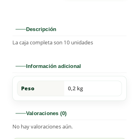
Descripción
La caja completa son 10 unidades
Información adicional
Peso
0,2 kg
Valoraciones (0)
No hay valoraciones aún.