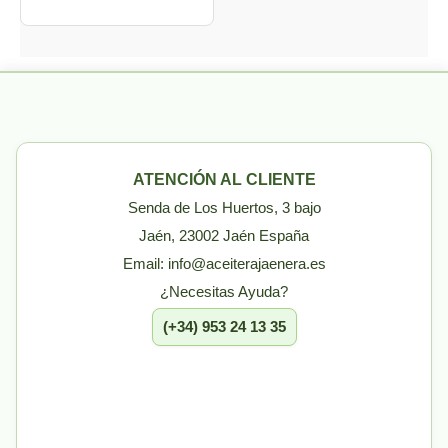
ATENCIÓN AL CLIENTE
Senda de Los Huertos, 3 bajo
Jaén, 23002 Jaén España
Email: info@aceiterajaenera.es
¿Necesitas Ayuda?
(+34) 953 24 13 35