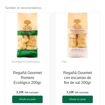
También te recomendamos…
Ecológicos Certificados
Pan
Regañá Gourmet
Regañá Gourmet
Romero
con escamas de
Ecológico 200gr.
flor de sal 200gr.
3,10
€
3,10
€
IVA incluido.
IVA incluido.
Añadir al carrito
Añadir al carrito