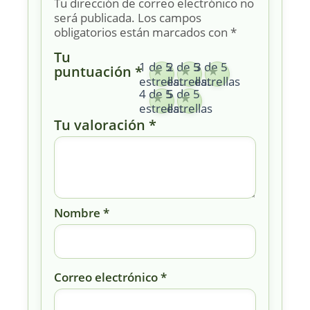
Tu dirección de correo electrónico no
será publicada.
Los campos
obligatorios están marcados con
*
Tu
1 de 5
2 de 5
3 de 5
puntuación
*
estrellas
estrellas
estrellas
4 de 5
5 de 5
estrellas
estrellas
Tu valoración
*
Nombre
*
Correo electrónico
*