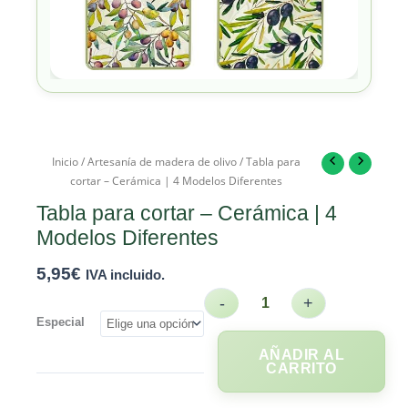
Inicio
/
Artesanía de madera de olivo
/ Tabla para
cortar – Cerámica | 4 Modelos Diferentes
Tabla para cortar – Cerámica | 4
Modelos Diferentes
5,95
€
IVA incluido.
-
+
Especial
AÑADIR AL
CARRITO