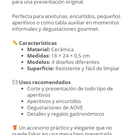
para una presentación original.
Perfecta para aceitunas, encurtidos, pequeños
aperitivos o como tabla auxiliar en momentos
informales y degustaciones gourmet.
Características
Material:
Cerámica
Medidas:
18 × 24 × 0,5 cm
Modelos:
4 diseños diferentes
Superficie:
Resistente y fácil de limpiar
Usos recomendados
Corte y presentación de todo tipo de
aperitivos
Aperitivos y encurtidos
Degustaciones de AOVE
Detalles y regalos gastronómicos
Un accesorio práctico y elegante que no
puede faltar en una mesa bien presentada.