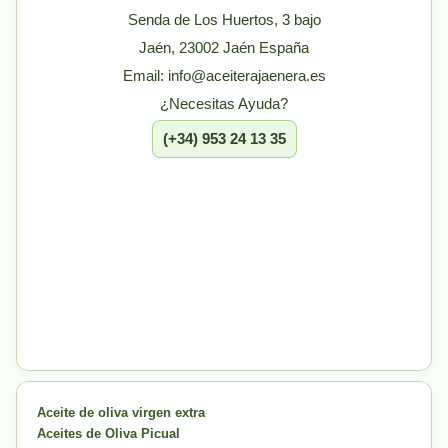
Senda de Los Huertos, 3 bajo
Jaén, 23002 Jaén España
Email: info@aceiterajaenera.es
¿Necesitas Ayuda?
(+34) 953 24 13 35
Aceite de oliva virgen extra
Aceites de Oliva Picual