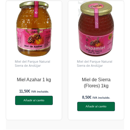
Miel del Parque Natural
Miel del Parque Natural
Sierra de Andújar
Sierra de Andújar
Miel Azahar 1 kg
Miel de Sierra
(Flores) 1kg
11,50
€
IVA incluido.
8,50
€
IVA incluido.
Añadir al carrito
Añadir al carrito