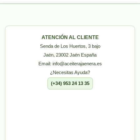
ATENCIÓN AL CLIENTE
Senda de Los Huertos, 3 bajo
Jaén, 23002 Jaén España
Email: info@aceiterajaenera.es
¿Necesitas Ayuda?
(+34) 953 24 13 35