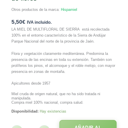
Otros productos de la marca:
Hispamiel
5,50
€
IVA incluido.
LA MIEL DE MULTIFLORAL DE SIERRA está recolectada
100% en el entorno característico de la Sierra de Andújar
Parque Nacional del norte de la provincia de Jaén.
Flora y vegetación claramente mediterránea. Predomina la
presencia de las encinas en toda su extensión. También son
prolíferos los pinos, el alcornoque y el roble melojo, con mayor
presencia en zonas de montaña.
Apicultores desde 1957
Miel cruda de origen natural, que no ha sido tratada ni
manipulada.
Compra miel 100% nacional, compra salud.
Disponibilidad:
Hay existencias
AÑADIR AL