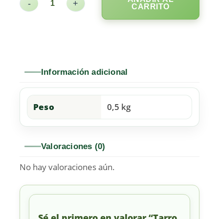
-
+
CARRITO
Información adicional
Peso
0,5 kg
Valoraciones (0)
No hay valoraciones aún.
Sé el primero en valorar “Tarro