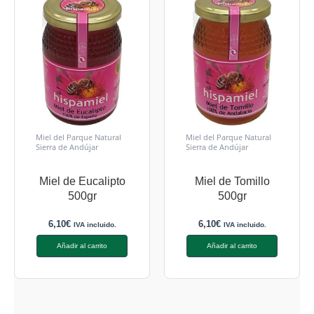
Miel del Parque Natural
Miel del Parque Natural
Sierra de Andújar
Sierra de Andújar
Miel de Eucalipto
Miel de Tomillo
500gr
500gr
6,10
€
6,10
€
IVA incluido.
IVA incluido.
Añadir al carrito
Añadir al carrito