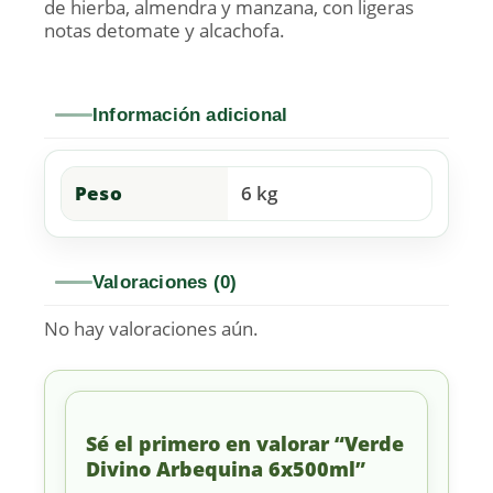
de hierba, almendra y manzana, con ligeras
notas detomate y alcachofa.
Información adicional
Peso
6 kg
Valoraciones (0)
No hay valoraciones aún.
Sé el primero en valorar “Verde
Divino Arbequina 6x500ml”