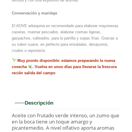
textura y con una explosión de aromas.
Conservación y maridaje
El AOVE arbequina es recomendado para elaborar mayonesas
caseras, marinar pescados, elaborar cremas ligeras,
gazpachos, salteados, para la parrilla y sopas frías. Gracias a
su sabor suave, es perfecto para ensaladas, desayunos,
crudos o repostería.
Muy pronto disponible: estamos preparando la nueva
cosecha
. Vuelva en unos días para llevarse la frescura
recién salida del campo
Descripción
Aceite con frutado verde intenso, un zumo que
en la boca tiene un toque amargo y
picantemedio. A nivel olfativo aporta aromas