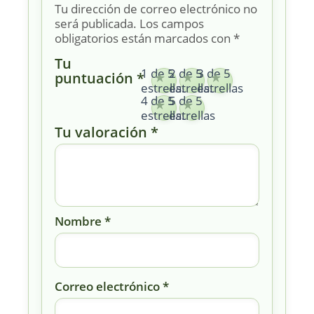
Tu dirección de correo electrónico no
será publicada.
Los campos
obligatorios están marcados con
*
Tu
1 de 5
2 de 5
3 de 5
puntuación
*
estrellas
estrellas
estrellas
4 de 5
5 de 5
estrellas
estrellas
Tu valoración
*
Nombre
*
Correo electrónico
*