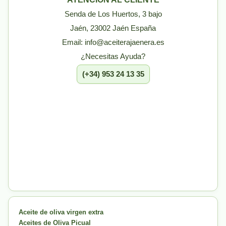
Senda de Los Huertos, 3 bajo
Jaén, 23002 Jaén España
Email: info@aceiterajaenera.es
¿Necesitas Ayuda?
(+34) 953 24 13 35
Aceite de oliva virgen extra
Aceites de Oliva Picual