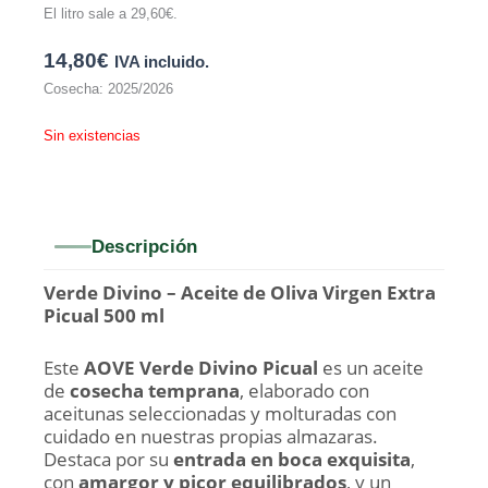
El litro sale a
29,60
€
.
14,80
€
IVA incluido.
Cosecha: 2025/2026
Sin existencias
Descripción
Verde Divino – Aceite de Oliva Virgen Extra
Picual 500 ml
Este
AOVE Verde Divino Picual
es un aceite
de
cosecha temprana
, elaborado con
aceitunas seleccionadas y molturadas con
cuidado en nuestras propias almazaras.
Destaca por su
entrada en boca exquisita
,
con
amargor y picor equilibrados
, y un