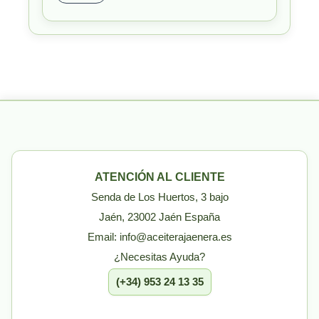
ATENCIÓN AL CLIENTE
Senda de Los Huertos, 3 bajo
Jaén, 23002 Jaén España
Email: info@aceiterajaenera.es
¿Necesitas Ayuda?
(+34) 953 24 13 35