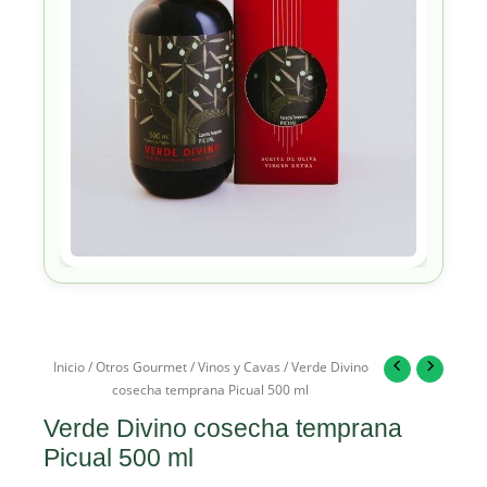
Inicio
/
Otros Gourmet
/
Vinos y Cavas
/ Verde Divino
cosecha temprana Picual 500 ml
Verde Divino cosecha temprana
Picual 500 ml