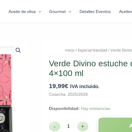
6
Aceite de oliva
Gourmet
Detalles Eventos
Aceite
Inicio
/
Especial Navidad
/ Verde Divino
Verde Divino estuche d
4×100 ml
19,99
€
IVA incluido.
Cosecha: 2025/2026
Disponibilidad:
Hay existencias
-
+