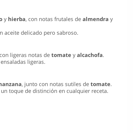
o
y
hierba
, con notas frutales de
almendra
y
un aceite delicado pero sabroso.
 con ligeras notas de
tomate
y
alcachofa
.
ensaladas ligeras.
manzana
, junto con notas sutiles de
tomate
.
un toque de distinción en cualquier receta.