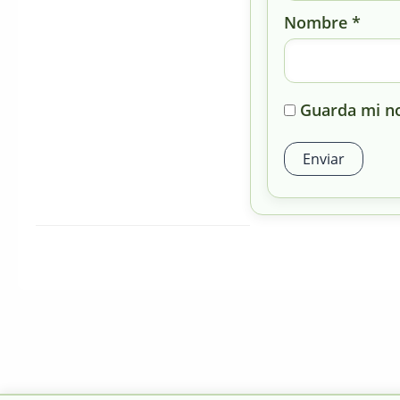
Nombre
*
Guarda mi no