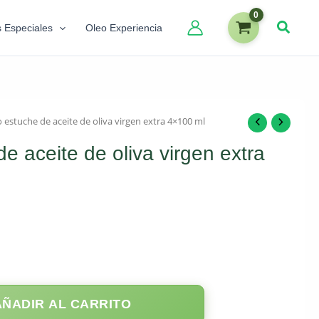
s Especiales
Oleo Experiencia
 estuche de aceite de oliva virgen extra 4×100 ml
e aceite de oliva virgen extra
AÑADIR AL CARRITO