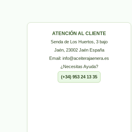
ATENCIÓN AL CLIENTE
Senda de Los Huertos, 3 bajo
Jaén, 23002 Jaén España
Email: info@aceiterajaenera.es
¿Necesitas Ayuda?
(+34) 953 24 13 35