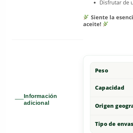
Disfrutar de
Siente la esenc
aceite!
Peso
Capacidad
Información
adicional
Origen geogr
Tipo de enva