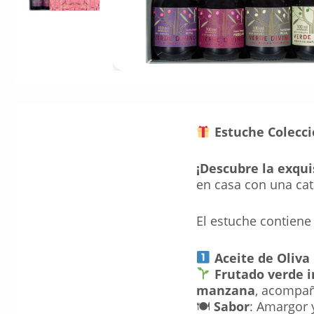
Estuche Colecc
¡Descubre la exqui
en casa con una cat
El estuche contiene
Aceite de Oliva
Frutado verde 
manzana
, acompa
🍽
Sabor
: Amargor 