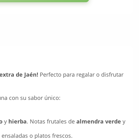
extra de Jaén!
Perfecto para regalar o disfrutar
una con su sabor único:
o
y
hierba
. Notas frutales de
almendra verde
y
 ensaladas o platos frescos.