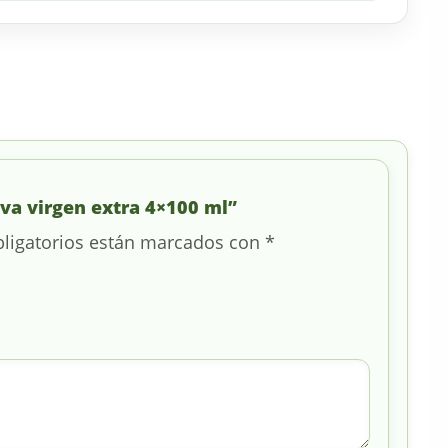
iva virgen extra 4×100 ml”
ligatorios están marcados con
*