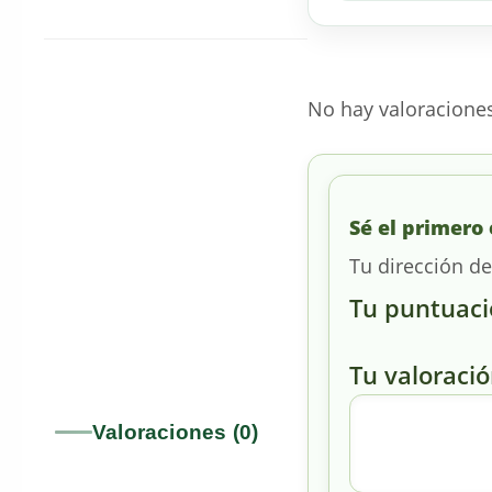
No hay valoracione
Sé el primero 
Tu dirección de
Tu puntuac
Tu valoraci
Valoraciones (0)