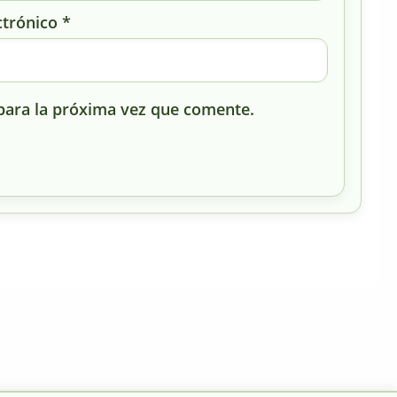
ctrónico
*
para la próxima vez que comente.