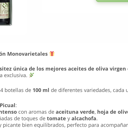
ión Monovarietales
sitez única de los mejores aceites de oliva virgen 
a exclusiva.
 4 botellas de
100 ml
de diferentes variedades, cada 
 Picual
:
intenso
con aromas de
aceituna verde
,
hoja de oliv
ñadas de toques de
tomate
y
alcachofa
.
y picante bien equilibrados, perfecto para acompañar