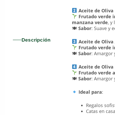
Aceite de Oliva
Frutado verde 
manzana verde
, y
🍽
Sabor
: Suave y 
Descripción
Aceite de Oliva
Frutado verde 
🍽
Sabor
: Amargor 
Aceite de Oliva
Frutado verde a
🍽
Sabor
: Amargor 
Ideal para
:
Regalos sofi
Catas en cas