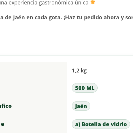
 una experiencia gastronómica única
ia de Jaén en cada gota. ¡Haz tu pedido ahora y so
1,2 kg
500 ML
afico
Jaén
se
a) Botella de vidrio