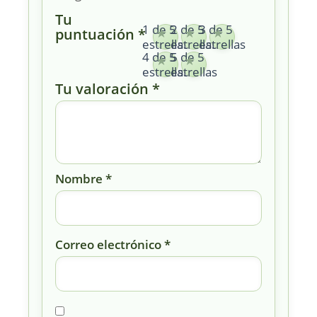
Tu
1 de 5
2 de 5
3 de 5
puntuación
*
estrellas
estrellas
estrellas
4 de 5
5 de 5
estrellas
estrellas
Tu valoración
*
Nombre
*
Correo electrónico
*