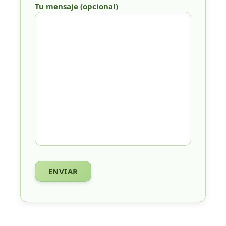
Tu mensaje (opcional)