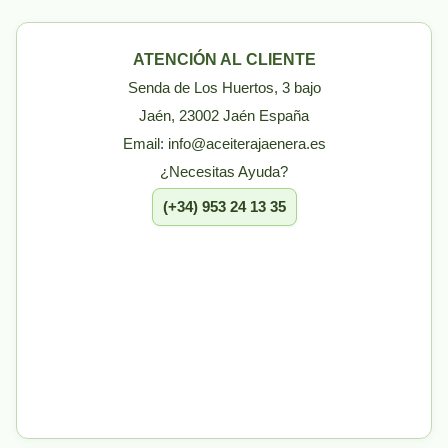
ATENCIÓN AL CLIENTE
Senda de Los Huertos, 3 bajo
Jaén, 23002 Jaén España
Email: info@aceiterajaenera.es
¿Necesitas Ayuda?
(+34) 953 24 13 35