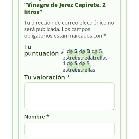
“Vinagre de Jerez Capirete. 2
litros”
Tu dirección de correo electrónico no
será publicada.
Los campos
obligatorios están marcados con
*
Tu
1 de 5
2 de 5
3 de 5
puntuación
*
estrellas
estrellas
estrellas
4 de 5
5 de 5
estrellas
estrellas
Tu valoración
*
Nombre
*