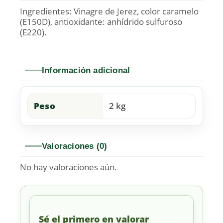
Ingredientes: Vinagre de Jerez, color caramelo
(E150D), antioxidante: anhídrido sulfuroso
(E220).
Información adicional
Peso
2 kg
Valoraciones (0)
No hay valoraciones aún.
Sé el primero en valorar