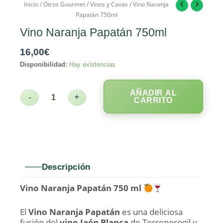
Inicio
/
Otros Gourmet
/
Vinos y Cavas
/ Vino Naranja
Papatán 750ml
Vino Naranja Papatán 750ml
16,00
€
Disponibilidad:
Hay existencias
AÑADIR AL
-
+
CARRITO
Descripción
Vino Naranja Papatán 750 ml
El
Vino Naranja Papatán
es una deliciosa
fusión del
vino Jaén Blanca
de Torreperogil y