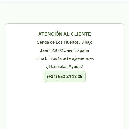
ATENCIÓN AL CLIENTE
Senda de Los Huertos, 3 bajo
Jaén, 23002 Jaén España
Email: info@aceiterajaenera.es
¿Necesitas Ayuda?
(+34) 953 24 13 35