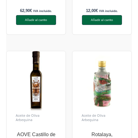
62,90
€
12,00
€
IVA incluido.
IVA incluido.
Añadir al carrito
Añadir al carrito
Aceite de Oliva
Aceite de Oliva
Arbequina
Arbequina
AOVE Castillo de
Rotalaya,