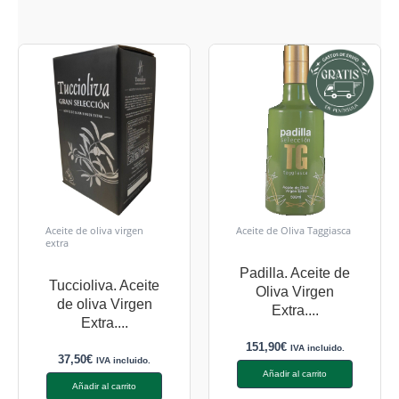
Aceite de oliva virgen
Aceite de Oliva Taggiasca
extra
Padilla. Aceite de
Tuccioliva. Aceite
Oliva Virgen
de oliva Virgen
Extra....
Extra....
151,90
€
IVA incluido.
37,50
€
IVA incluido.
Añadir al carrito
Añadir al carrito