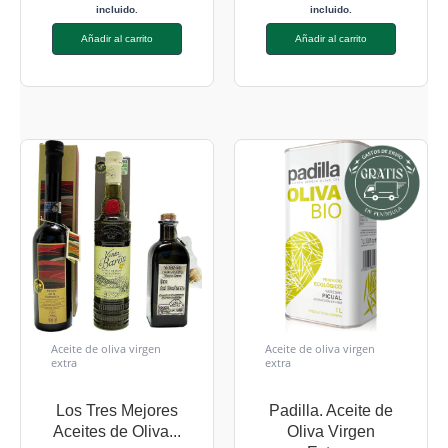
incluido.
incluido.
Añadir al carrito
Añadir al carrito
Aceite de oliva virgen
Aceite de oliva virgen
extra
extra
Los Tres Mejores
Padilla. Aceite de
Aceites de Oliva...
Oliva Virgen