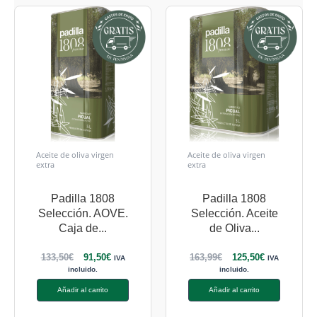
Aceite de oliva virgen
Aceite de oliva virgen
extra
extra
Padilla 1808
Padilla 1808
Selección. AOVE.
Selección. Aceite
Caja de...
de Oliva...
133,50
€
91,50
€
163,99
€
125,50
€
IVA
IVA
incluido.
incluido.
Añadir al carrito
Añadir al carrito