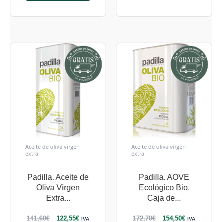
Aceite de oliva virgen
Aceite de oliva virgen
extra
extra
Padilla. Aceite de
Padilla. AOVE
Oliva Virgen
Ecológico Bio.
Extra...
Caja de...
141,60
€
122,55
€
172,70
€
154,50
€
IVA
IVA