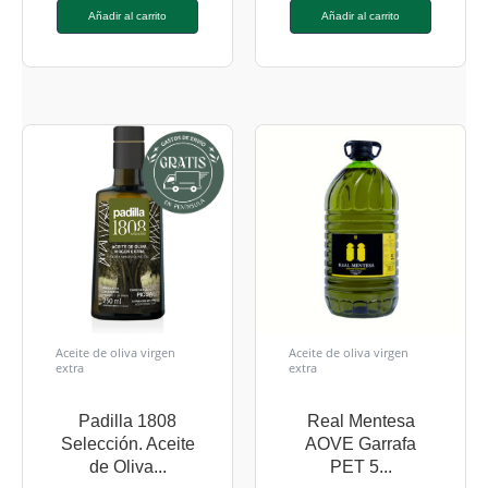
Añadir al carrito
Añadir al carrito
Aceite de oliva virgen
Aceite de oliva virgen
extra
extra
Padilla 1808
Real Mentesa
Selección. Aceite
AOVE Garrafa
de Oliva...
PET 5...