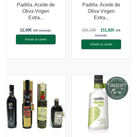
Padilla. Aceite de
Padilla. Aceite de
Oliva Virgen
Oliva Virgen
Extra...
Extra...
12,00
€
181,10
€
151,82
€
IVA incluido.
IVA
incluido.
Añadir al carrito
Añadir al carrito