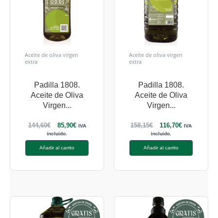
Aceite de oliva virgen
Aceite de oliva virgen
extra
extra
Padilla 1808.
Padilla 1808.
Aceite de Oliva
Aceite de Oliva
Virgen...
Virgen...
144,60
€
85,90
€
158,15
€
116,70
€
IVA
IVA
incluido.
incluido.
Añadir al carrito
Añadir al carrito