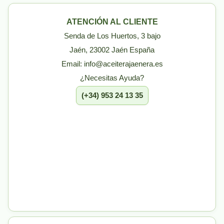
ATENCIÓN AL CLIENTE
Senda de Los Huertos, 3 bajo
Jaén, 23002 Jaén España
Email: info@aceiterajaenera.es
¿Necesitas Ayuda?
(+34) 953 24 13 35