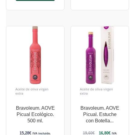
Aceite de oliva virgen
Aceite de oliva virgen
extra
extra
Bravoleum. AOVE
Bravoleum. AOVE
Picual Ecológico.
Picual. Estuche
500 ml.
con Botella...
15,28
€
19,60
€
16,80
€
IVA incluido.
IVA