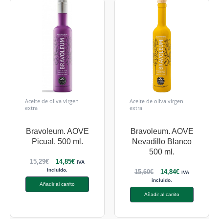
Aceite de oliva virgen
Aceite de oliva virgen
extra
extra
Bravoleum. AOVE
Bravoleum. AOVE
Picual. 500 ml.
Nevadillo Blanco
500 ml.
15,29
€
14,85
€
IVA
incluido.
15,60
€
14,84
€
IVA
incluido.
Añadir al carrito
Añadir al carrito