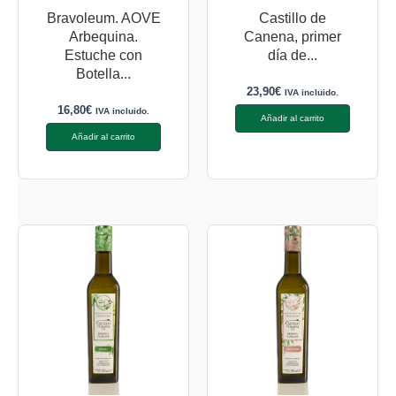
Bravoleum. AOVE
Castillo de
Arbequina.
Canena, primer
Estuche con
día de...
Botella...
23,90
€
IVA incluido.
16,80
€
IVA incluido.
Añadir al carrito
Añadir al carrito