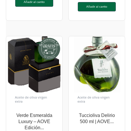
Añadir al carrito
Añadir al carrito
Aceite de oliva virgen
Aceite de oliva virgen
extra
extra
Verde Esmeralda
Tuccioliva Delirio
Luxury – AOVE
500 ml | AOVE...
Edición...