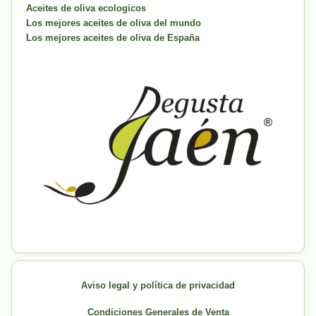
Aceites de oliva ecologicos
Los mejores aceites de oliva del mundo
Los mejores aceites de oliva de España
Aviso legal y política de privacidad
Condiciones Generales de Venta