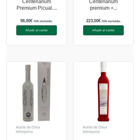
Centenarium
Centenarium
Premium Picual....
premium +...
98,00
€
223,00
€
IVA incluido.
IVA incluido.
Añadir al carrito
Añadir al carrito
Aceite de Oliva
Aceite de Oliva
Arbequina
Arbequina