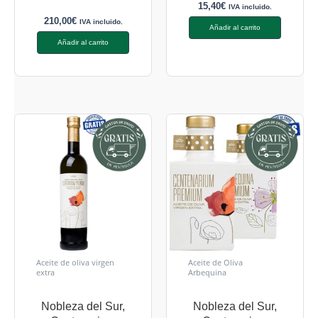
15,40
€
IVA incluido.
210,00
€
IVA incluido.
Añadir al carrito
Añadir al carrito
Aceite de oliva virgen
Aceite de Oliva
extra
Arbequina
Nobleza del Sur,
Nobleza del Sur,