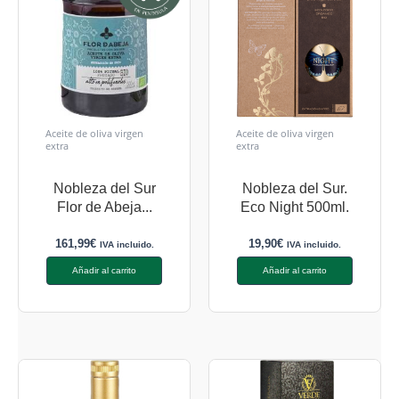
Aceite de oliva virgen
Aceite de oliva virgen
extra
extra
Nobleza del Sur
Nobleza del Sur.
Flor de Abeja...
Eco Night 500ml.
161,99
€
19,90
€
IVA incluido.
IVA incluido.
Añadir al carrito
Añadir al carrito