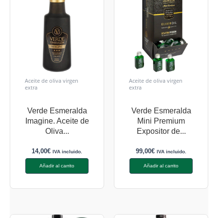
Aceite de oliva virgen
Aceite de oliva virgen
extra
extra
Verde Esmeralda
Verde Esmeralda
Imagine. Aceite de
Mini Premium
Oliva...
Expositor de...
14,00
€
99,00
€
IVA incluido.
IVA incluido.
Añadir al carrito
Añadir al carrito