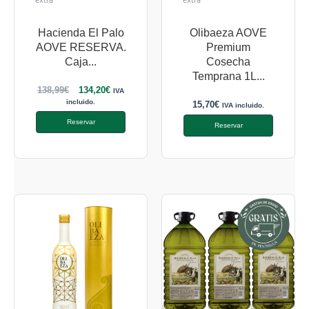
Hacienda El Palo
Olibaeza AOVE
AOVE RESERVA.
Premium
Caja...
Cosecha
Temprana 1L...
138,99
€
134,20
€
IVA
incluido.
15,70
€
IVA incluido.
Reservar
Reservar