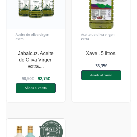
Aceite de oliva virgen
Aceite de oliva virgen
extra
extra
Jabalcuz. Aceite
Xave . 5 litros.
de Oliva Virgen
33,35
€
extra....
Añadir al carrito
96,50
€
92,75
€
Añadir al carrito