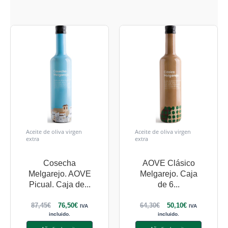
Aceite de oliva virgen
Aceite de oliva virgen
extra
extra
Cosecha
AOVE Clásico
Melgarejo. AOVE
Melgarejo. Caja
Picual. Caja de...
de 6...
87,45
€
76,50
€
64,30
€
50,10
€
IVA
IVA
incluido.
incluido.