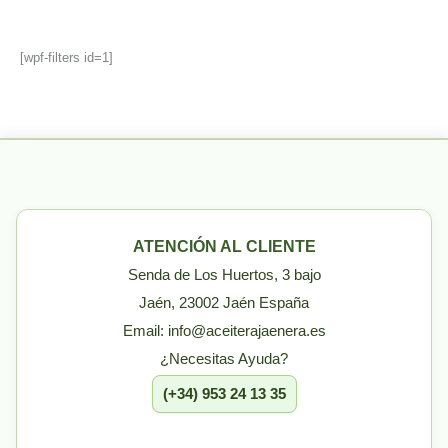
[wpf-filters id=1]
ATENCIÓN AL CLIENTE
Senda de Los Huertos, 3 bajo
Jaén, 23002 Jaén España
Email: info@aceiterajaenera.es
¿Necesitas Ayuda?
(+34) 953 24 13 35