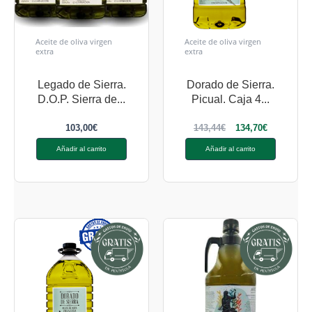
Aceite de oliva virgen
Aceite de oliva virgen
extra
extra
Legado de Sierra.
Dorado de Sierra.
D.O.P. Sierra de...
Picual. Caja 4...
103,00
€
143,44
€
134,70
€
Añadir al carrito
Añadir al carrito