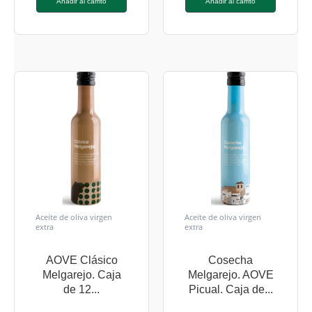
Añadir al carrito
Añadir al carrito
Aceite de oliva virgen
Aceite de oliva virgen
extra
extra
AOVE Clásico
Cosecha
Melgarejo. Caja
Melgarejo. AOVE
de 12...
Picual. Caja de...